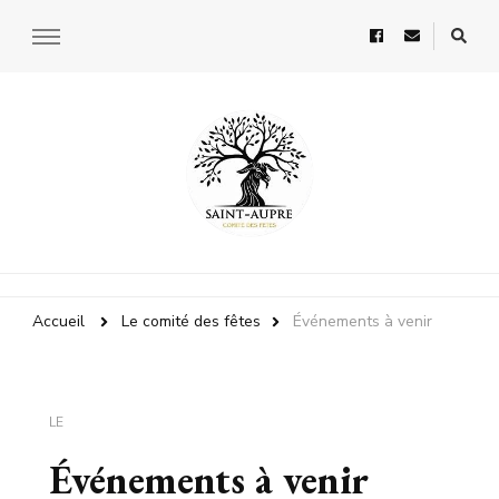
Comité des Fêtes
Accueil
Le comité des fêtes
Événements à venir
LE
Événements à venir