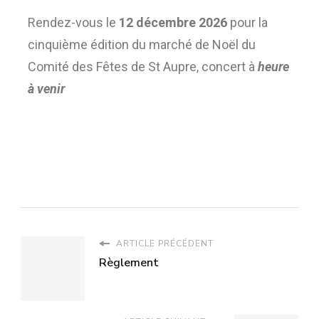
Rendez-vous le
12 décembre 2026
pour la
cinquième édition du marché de
Noël du
Comité des Fêtes de St Aupre, concert à
heure
à venir
ARTICLE PRÉCÉDENT
Règlement