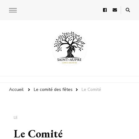
Comité des Fêtes
Accueil
Le comité des fêtes
Le Comité
LE
Le Comité