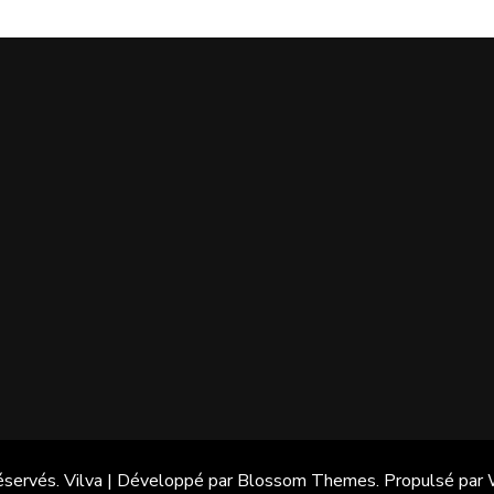
réservés.
Vilva | Développé par
Blossom Themes
. Propulsé par