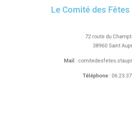
Le Comité des Fêtes
72 route du Champ
38960 Saint Aup
Mail
: comitedesfetes.stau
Téléphone
: 06.23.37