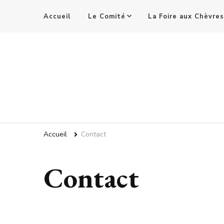
Accueil
Le Comité
La Foire aux Chèvres
Comité des Fêtes
Accueil
Contact
Contact